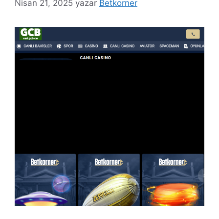
Nisan 21, 2025
yazar
Betkorner