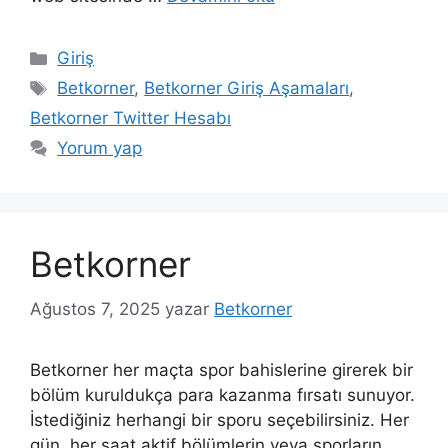
Kategoriler
Giriş
Etiketler
Betkorner
,
Betkorner Giriş Aşamaları
,
Betkorner Twitter Hesabı
Yorum yap
Betkorner
Ağustos 7, 2025
yazar
Betkorner
Betkorner her maçta spor bahislerine girerek bir
bölüm kuruldukça para kazanma fırsatı sunuyor.
İstediğiniz herhangi bir sporu seçebilirsiniz. Her
gün, her saat aktif bölümlerin veya sporların