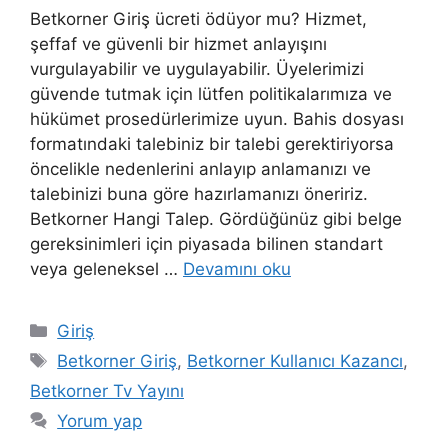
Betkorner Giriş ücreti ödüyor mu? Hizmet,
şeffaf ve güvenli bir hizmet anlayışını
vurgulayabilir ve uygulayabilir. Üyelerimizi
güvende tutmak için lütfen politikalarımıza ve
hükümet prosedürlerimize uyun. Bahis dosyası
formatındaki talebiniz bir talebi gerektiriyorsa
öncelikle nedenlerini anlayıp anlamanızı ve
talebinizi buna göre hazırlamanızı öneririz.
Betkorner Hangi Talep. Gördüğünüz gibi belge
gereksinimleri için piyasada bilinen standart
veya geleneksel …
Devamını oku
Kategoriler
Giriş
Etiketler
Betkorner Giriş
,
Betkorner Kullanıcı Kazancı
,
Betkorner Tv Yayını
Yorum yap