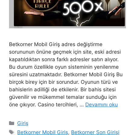
Betkorner Mobil Giriş adres değiştirme
sorununun önüne geçmek için site, eski adresi
kapatıldıktan sonra farklı adresler satın alıyor.
Bu durum özellikle oyun sisteminin yenilenme
süresini uzatmaktadır. Betkorner Mobil Giriş Bu
birçok birey için bir sorundur. Oyunun türü ve
bahislerin adilliği de etkilenir. Bir bahis sitesi
güvenilir ve mükemmel temalar sunduğu için
öne çıkıyor. Casino tercihleri, …
Devamını oku
Kategoriler
Giriş
Etiketler
Betkorner Mobil Giriş
,
Betkorner Son Girişi