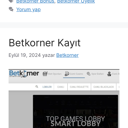
Betkorner Bonus
,
Betkorner Üyelik
Yorum yap
Betkorner Kayıt
Eylül 19, 2024
yazar
Betkorner