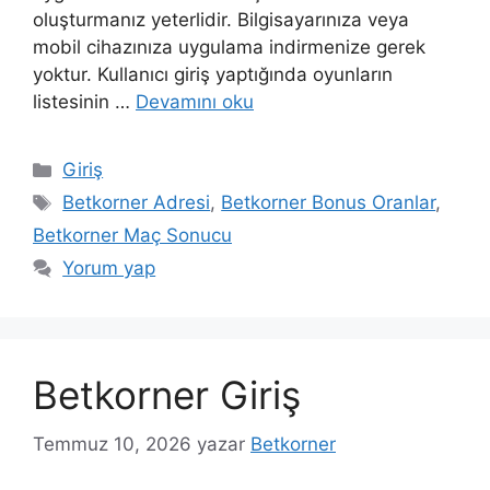
oluşturmanız yeterlidir. Bilgisayarınıza veya
mobil cihazınıza uygulama indirmenize gerek
yoktur. Kullanıcı giriş yaptığında oyunların
listesinin …
Devamını oku
Kategoriler
Giriş
Etiketler
Betkorner Adresi
,
Betkorner Bonus Oranlar
,
Betkorner Maç Sonucu
Yorum yap
Betkorner Giriş
Temmuz 10, 2026
yazar
Betkorner