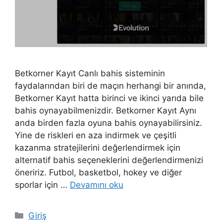
Betkorner Kayıt Canlı bahis sisteminin
faydalarından biri de maçın herhangi bir anında,
Betkorner Kayıt hatta birinci ve ikinci yarıda bile
bahis oynayabilmenizdir. Betkorner Kayıt Aynı
anda birden fazla oyuna bahis oynayabilirsiniz.
Yine de riskleri en aza indirmek ve çeşitli
kazanma stratejilerini değerlendirmek için
alternatif bahis seçeneklerini değerlendirmenizi
öneririz. Futbol, basketbol, hokey ve diğer
sporlar için …
Devamını oku
Kategoriler
Giriş