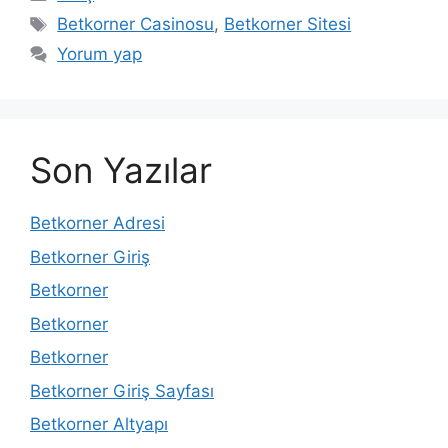
Etiketler
Betkorner Casinosu
,
Betkorner Sitesi
Yorum yap
Son Yazılar
Betkorner Adresi
Betkorner Giriş
Betkorner
Betkorner
Betkorner
Betkorner Giriş Sayfası
Betkorner Altyapı