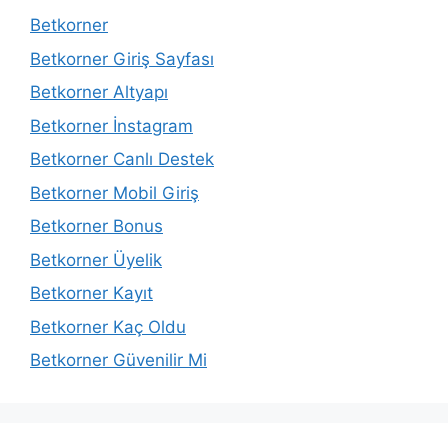
Betkorner
Betkorner Giriş Sayfası
Betkorner Altyapı
Betkorner İnstagram
Betkorner Canlı Destek
Betkorner Mobil Giriş
Betkorner Bonus
Betkorner Üyelik
Betkorner Kayıt
Betkorner Kaç Oldu
Betkorner Güvenilir Mi