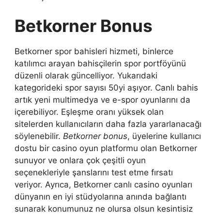
Betkorner Bonus
Betkorner spor bahisleri hizmeti, binlerce
katılımcı arayan bahisçilerin spor portföyünü
düzenli olarak güncelliyor. Yukarıdaki
kategorideki spor sayısı 50yi aşıyor. Canlı bahis
artık yeni multimedya ve e-spor oyunlarını da
içerebiliyor. Eşleşme oranı yüksek olan
sitelerden kullanıcıların daha fazla yararlanacağı
söylenebilir.
Betkorner bonus
, üyelerine kullanıcı
dostu bir casino oyun platformu olan Betkorner
sunuyor ve onlara çok çeşitli oyun
seçenekleriyle şanslarını test etme fırsatı
veriyor. Ayrıca, Betkorner canlı casino oyunları
dünyanın en iyi stüdyolarına anında bağlantı
sunarak konumunuz ne olursa olsun kesintisiz