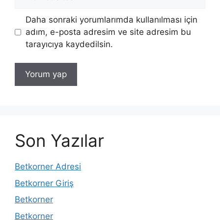
sitesi
Daha sonraki yorumlarımda kullanılması için
adım, e-posta adresim ve site adresim bu
tarayıcıya kaydedilsin.
Son Yazılar
Betkorner Adresi
Betkorner Giriş
Betkorner
Betkorner