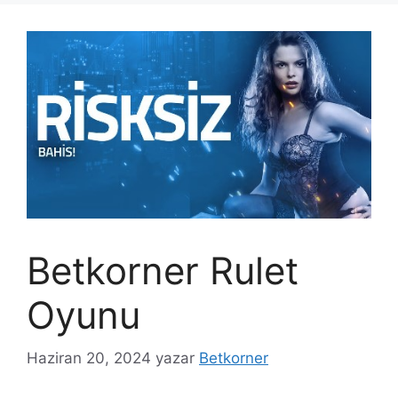
Betkorner Rulet
Oyunu
Haziran 20, 2024
yazar
Betkorner