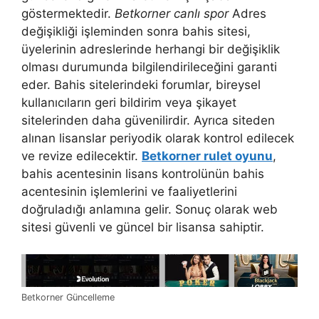
göstermektedir.
Betkorner canlı spor
Adres
değişikliği işleminden sonra bahis sitesi,
üyelerinin adreslerinde herhangi bir değişiklik
olması durumunda bilgilendirileceğini garanti
eder. Bahis sitelerindeki forumlar, bireysel
kullanıcıların geri bildirim veya şikayet
sitelerinden daha güvenilirdir. Ayrıca siteden
alınan lisanslar periyodik olarak kontrol edilecek
ve revize edilecektir.
Betkorner rulet oyunu
,
bahis acentesinin lisans kontrolünün bahis
acentesinin işlemlerini ve faaliyetlerini
doğruladığı anlamına gelir. Sonuç olarak web
sitesi güvenli ve güncel bir lisansa sahiptir.
Betkorner Güncelleme