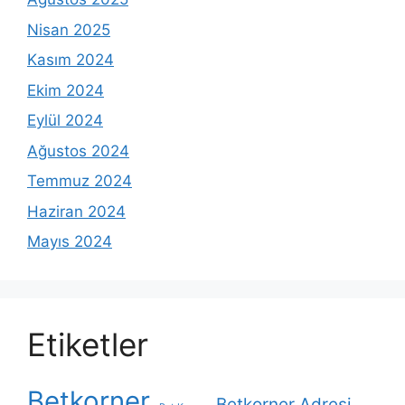
Nisan 2025
Kasım 2024
Ekim 2024
Eylül 2024
Ağustos 2024
Temmuz 2024
Haziran 2024
Mayıs 2024
Etiketler
Betkorner
Betkorner Adresi