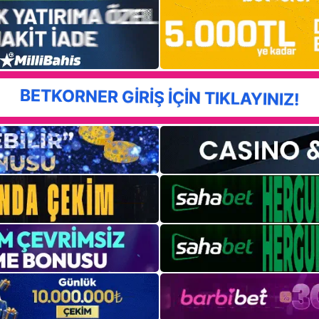
BETKORNER GİRİŞ İÇİN TIKLAYINIZ!