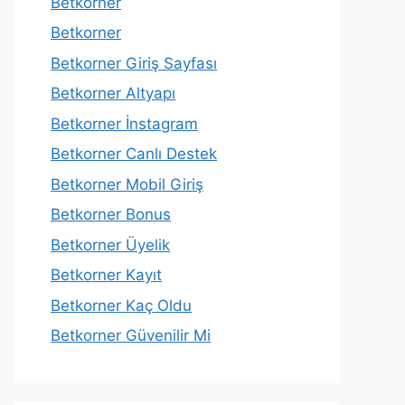
Betkorner
Betkorner
Betkorner Giriş Sayfası
Betkorner Altyapı
Betkorner İnstagram
Betkorner Canlı Destek
Betkorner Mobil Giriş
Betkorner Bonus
Betkorner Üyelik
Betkorner Kayıt
Betkorner Kaç Oldu
Betkorner Güvenilir Mi