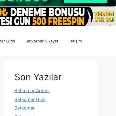
er Giriş
Betkorner Şikayet
İletişim
Son Yazılar
Betkorner Adresi
Betkorner Giriş
Betkorner