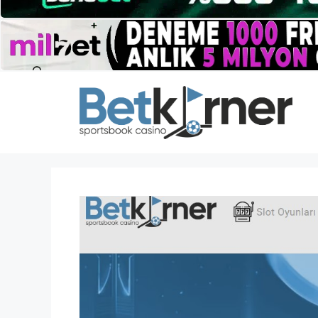
İçeriğe
atla